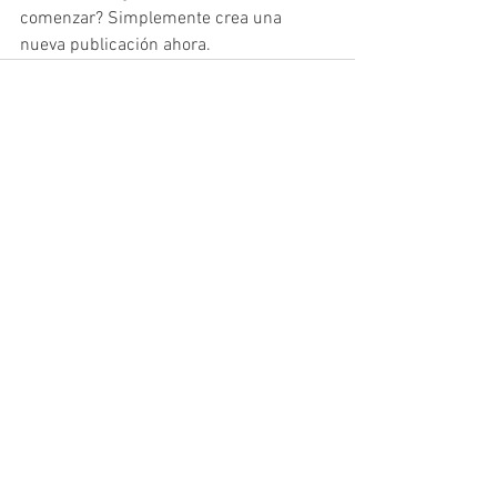
comenzar? Simplemente crea una 
nueva publicación ahora.
Ver todo
Entradas recientes