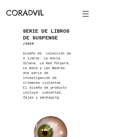
CORADVIL
SERIE DE LIBROS
DE SUSPENSE
​​​/2024
Diseño de colección de
4 libros: La Novia
Gitana, La Red Púrpura,
La Nena y Las Madres.
Una serie de
investigación de
crímenes violentos.
El diseño de producto
incluye: cubiertas,
fajas y packaging